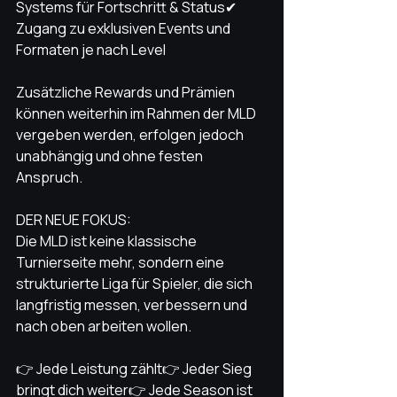
Systems für Fortschritt & Status✔ 
Zugang zu exklusiven Events und 
Formaten je nach Level
Zusätzliche Rewards und Prämien 
können weiterhin im Rahmen der MLD 
vergeben werden, erfolgen jedoch 
unabhängig und ohne festen 
Anspruch.
DER NEUE FOKUS:
Die MLD ist keine klassische 
Turnierseite mehr, sondern eine 
strukturierte Liga für Spieler, die sich 
langfristig messen, verbessern und 
nach oben arbeiten wollen.
👉 Jede Leistung zählt👉 Jeder Sieg 
bringt dich weiter👉 Jede Season ist 