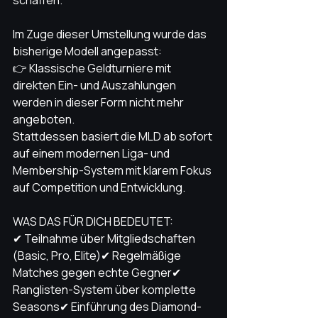
schaffen.
Im Zuge dieser Umstellung wurde das 
bisherige Modell angepasst:
👉 Klassische Geldturniere mit 
direkten Ein- und Auszahlungen 
werden in dieser Form nicht mehr 
angeboten.
Stattdessen basiert die MLD ab sofort 
auf einem modernen Liga- und 
Membership-System mit klarem Fokus 
auf Competition und Entwicklung.
WAS DAS FÜR DICH BEDEUTET:
✔ Teilnahme über Mitgliedschaften 
(Basic, Pro, Elite)✔ Regelmäßige 
Matches gegen echte Gegner✔ 
Ranglisten-System über komplette 
Seasons✔ Einführung des Diamond-