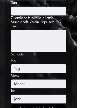
Dart
Zusätzliche Hinweise / Letzte
Mannschaft, Verein, Liga, Avg, DQ
usw.
Startdatum
Tag
Monat
Jahr