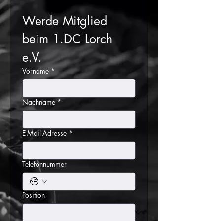
Werde Mitglied 
beim 1.DC Lorch 
e.V.
Vorname
*
Nachname
*
E-Mail-Adresse
*
Telefonnummer
Position