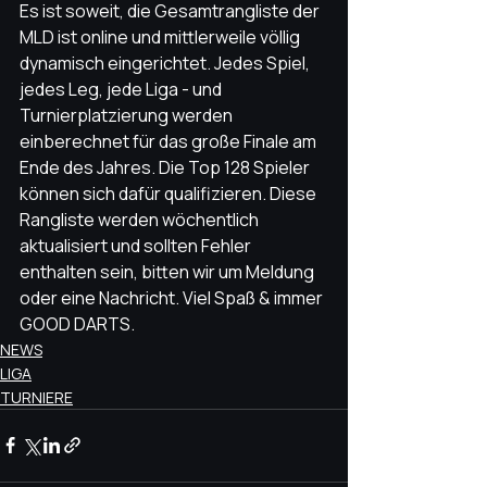
Es ist soweit, die Gesamtrangliste der 
MLD ist online und mittlerweile völlig 
dynamisch eingerichtet. Jedes Spiel, 
jedes Leg, jede Liga - und 
Turnierplatzierung werden 
einberechnet für das große Finale am 
Ende des Jahres. Die Top 128 Spieler 
können sich dafür qualifizieren. Diese 
Rangliste werden wöchentlich 
aktualisiert und sollten Fehler 
enthalten sein, bitten wir um Meldung 
oder eine Nachricht. Viel Spaß & immer 
GOOD DARTS.
NEWS
LIGA
TURNIERE