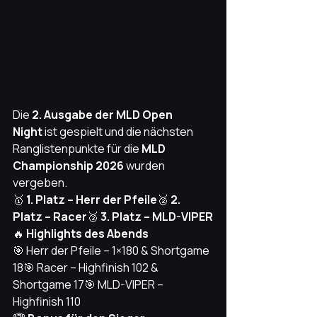
Die 
2. Ausgabe der MLD Open 
Night
 ist gespielt und die nächsten 
Ranglistenpunkte für die 
MLD 
Championship 2026
 wurden 
vergeben.
🥇 
1. Platz – Herr der Pfeile
🥈 
2. 
Platz – Racer
🥉 
3. Platz – MLD-VIPER
🔥 
Highlights des Abends
🎯 Herr der Pfeile – 1×180 & Shortgame 
18🎯 Racer – Highfinish 102 & 
Shortgame 17🎯 MLD-VIPER – 
Highfinish 110