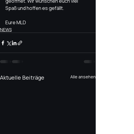
geöffnet. Wir wünschen euch viel 
Spaß und hoffen es gefällt. 
Eure MLD 
NEWS
Aktuelle Beiträge
Alle ansehen