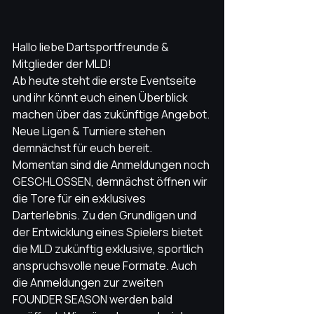
Hallo liebe Dartsportfreunde & 
Mitglieder der MLD!
Ab heute steht die erste Eventseite 
und ihr könnt euch einen Überblick 
machen über das zukünftige Angebot. 
Neue Ligen & Turniere stehen 
demnächst für euch bereit.
Momentan sind die Anmeldungen noch 
GESCHLOSSEN, demnächst öffnen wir 
die Tore für ein exklusives 
Darterlebnis. Zu den Grundligen und 
der Entwicklung eines Spielers bietet 
die MLD zukünftig exklusive, sportlich 
anspruchsvolle neue Formate. Auch 
die Anmeldungen zur zweiten 
FOUNDER SEASON werden bald 