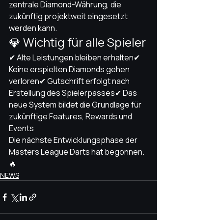
zentrale Diamond-Währung, die 
zukünftig projektweit eingesetzt 
werden kann.
💎 Wichtig für alle Spieler
✔ Alte Leistungen bleiben erhalten✔ 
Keine erspielten Diamonds gehen 
verloren✔ Gutschrift erfolgt nach 
Erstellung des Spielerpasses✔ Das 
neue System bildet die Grundlage für 
zukünftige Features, Rewards und 
Events
Die nächste Entwicklungsphase der 
Masters League Darts hat begonnen. 
🔥
NEWS