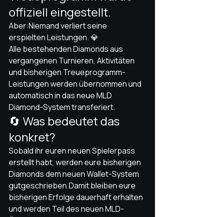
offiziell eingestellt.
Aber:Niemand verliert seine 
erspielten Leistungen. 💎
Alle bestehenden Diamonds aus 
vergangenen Turnieren, Aktivitäten 
und bisherigen Treueprogramm-
Leistungen werden übernommen und 
automatisch in das neue MLD 
Diamond-System transferiert.
🔄 Was bedeutet das 
konkret?
Sobald ihr euren neuen Spielerpass 
erstellt habt, werden eure bisherigen 
Diamonds dem neuen Wallet-System 
gutgeschrieben.Damit bleiben eure 
bisherigen Erfolge dauerhaft erhalten 
und werden Teil des neuen MLD-