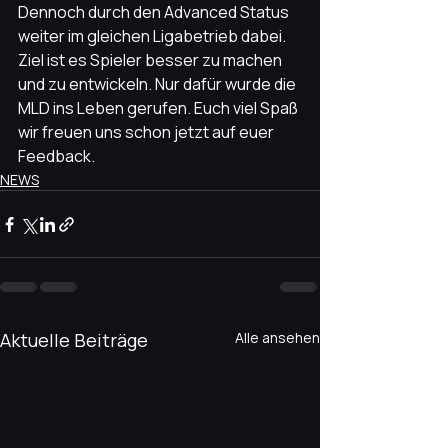
Dennoch durch den Advanced Status 
weiter im gleichen Ligabetrieb dabei. 
Ziel ist es Spieler besser zu machen 
und zu entwickeln. Nur dafür wurde die 
MLD ins Leben gerufen. Euch viel Spaß 
wir freuen uns schon jetzt auf euer 
Feedback. 
NEWS
Aktuelle Beiträge
Alle ansehen